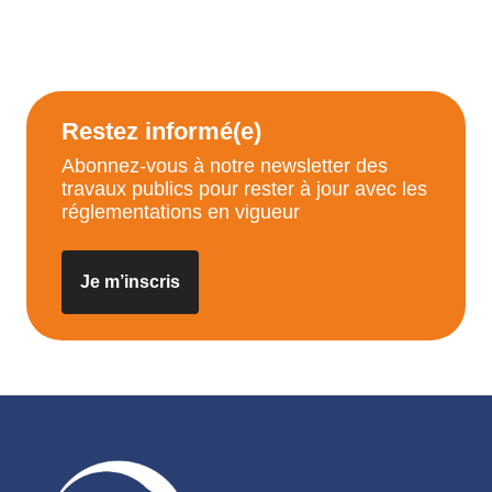
Restez informé(e)
Abonnez-vous à notre newsletter des
travaux publics pour rester à jour avec les
réglementations en vigueur
Je m’inscris