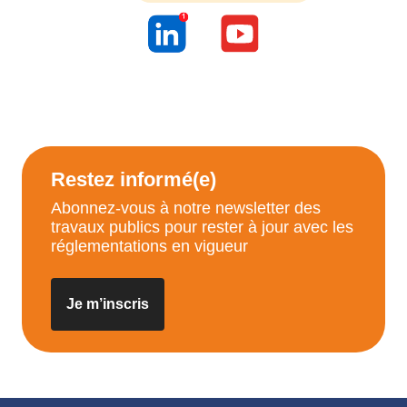
Restez informé(e)
Abonnez-vous à notre newsletter des
travaux publics pour rester à jour avec les
réglementations en vigueur
Je m’inscris