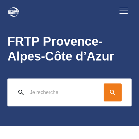
FRTP Provence-
Alpes-Côte d’Azur
search
search